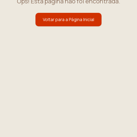
Ops! Esta página não foi encontrada.
Voltar para a Página Inicial